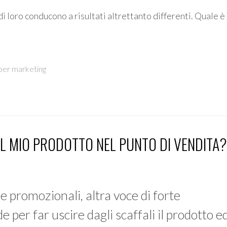
 loro conducono a risultati altrettanto differenti. Quale è 
per marketing
 DEL MIO PRODOTTO NEL PUNTO DI VENDITA?
e promozionali, altra voce di forte
 per far uscire dagli scaffali il prodotto e