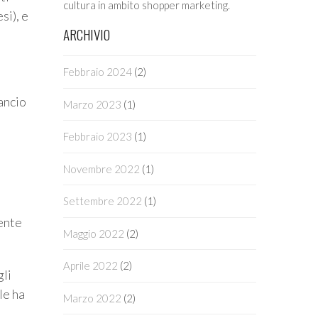
cultura in ambito shopper marketing.
si), e
ARCHIVIO
Febbraio 2024
(2)
lancio
Marzo 2023
(1)
Febbraio 2023
(1)
Novembre 2022
(1)
Settembre 2022
(1)
cente
Maggio 2022
(2)
Aprile 2022
(2)
gli
le ha
Marzo 2022
(2)