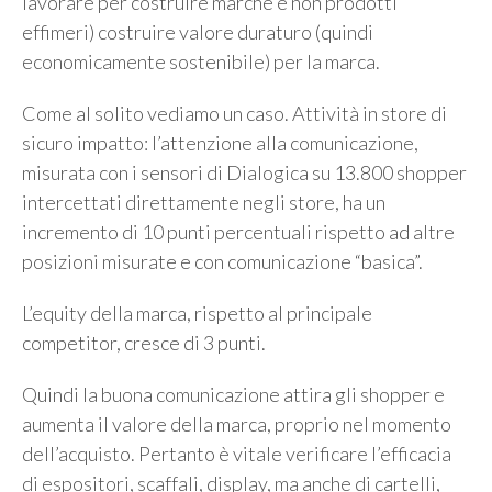
lavorare per costruire marche e non prodotti
effimeri) costruire valore duraturo (quindi
economicamente sostenibile) per la marca.
Come al solito vediamo un caso. Attività in store di
sicuro impatto: l’attenzione alla comunicazione,
misurata con i sensori di Dialogica su 13.800 shopper
intercettati direttamente negli store, ha un
incremento di 10 punti percentuali rispetto ad altre
posizioni misurate e con comunicazione “basica”.
L’equity della marca, rispetto al principale
competitor, cresce di 3 punti.
Quindi la buona comunicazione attira gli shopper e
aumenta il valore della marca, proprio nel momento
dell’acquisto. Pertanto è vitale verificare l’efficacia
di espositori, scaffali, display, ma anche di cartelli,