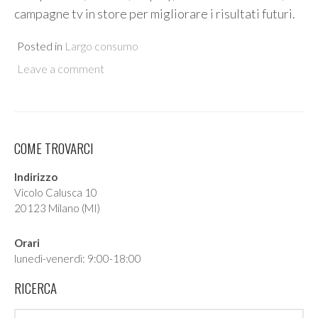
campagne tv in store per migliorare i risultati futuri.
Posted in
Largo consumo
Leave a comment
COME TROVARCI
Indirizzo
Vicolo Calusca 10
20123 Milano (MI)
Orari
lunedì-venerdì: 9:00-18:00
RICERCA
Search