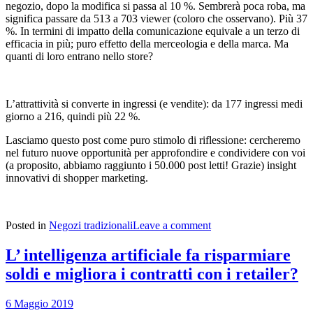
negozio, dopo la modifica si passa al 10 %. Sembrerà poca roba, ma
significa passare da 513 a 703 viewer (coloro che osservano). Più 37
%. In termini di impatto della comunicazione equivale a un terzo di
efficacia in più; puro effetto della merceologia e della marca. Ma
quanti di loro entrano nello store?
L’attrattività si converte in ingressi (e vendite): da 177 ingressi medi
giorno a 216, quindi più 22 %.
Lasciamo questo post come puro stimolo di riflessione: cercheremo
nel futuro nuove opportunità per approfondire e condividere con voi
(a proposito, abbiamo raggiunto i 50.000 post letti! Grazie) insight
innovativi di shopper marketing.
Posted in
Negozi tradizionali
Leave a comment
L’ intelligenza artificiale fa risparmiare
soldi e migliora i contratti con i retailer?
6 Maggio 2019