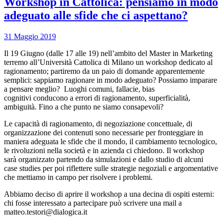
Workshop in Cattolica: pensiamo in modo
adeguato alle sfide che ci aspettano?
31 Maggio 2019
Il 19 Giugno (dalle 17 alle 19) nell’ambito del Master in Marketing
terremo all’Università Cattolica di Milano un workshop dedicato al
ragionamento; partiremo da un paio di domande apparentemente
semplici: sappiamo ragionare in modo adeguato? Possiamo imparare
a pensare meglio? Luoghi comuni, fallacie, bias
cognitivi conducono a errori di ragionamento, superficialità,
ambiguità. Fino a che punto ne siamo consapevoli?
Le capacità di ragionamento, di negoziazione concettuale, di
organizzazione dei contenuti sono necessarie per fronteggiare in
maniera adeguata le sfide che il mondo, il cambiamento tecnologico,
le rivoluzioni nella società e in azienda ci chiedono. Il workshop
sarà organizzato partendo da simulazioni e dallo studio di alcuni
case studies per poi riflettere sulle strategie negoziali e argomentative
che mettiamo in campo per risolvere i problemi.
Abbiamo deciso di aprire il workshop a una decina di ospiti esterni:
chi fosse interessato a partecipare può scrivere una mail a
matteo.testori@dialogica.it