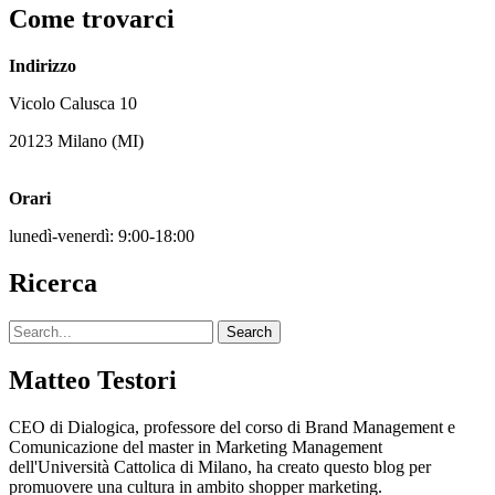
Come trovarci
Indirizzo
Vicolo Calusca 10
20123 Milano (MI)
Orari
lunedì-venerdì: 9:00-18:00
Ricerca
Search
Search
archives
Matteo Testori
CEO di Dialogica, professore del corso di Brand Management e
Comunicazione del master in Marketing Management
dell'Università Cattolica di Milano, ha creato questo blog per
promuovere una cultura in ambito shopper marketing.