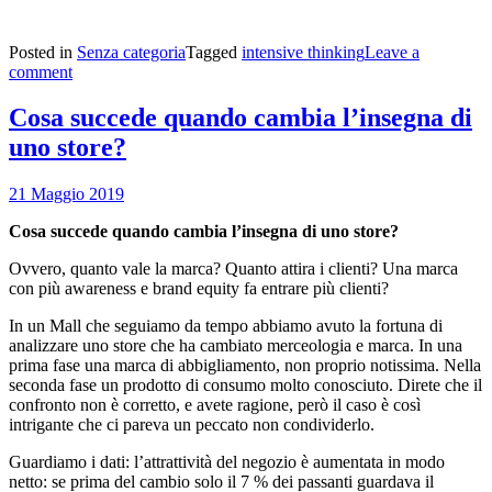
Posted in
Senza categoria
Tagged
intensive thinking
Leave a
comment
Cosa succede quando cambia l’insegna di
uno store?
21 Maggio 2019
Cosa succede quando cambia l’insegna di uno store?
Ovvero, quanto vale la marca? Quanto attira i clienti? Una marca
con più awareness e brand equity fa entrare più clienti?
In un Mall che seguiamo da tempo abbiamo avuto la fortuna di
analizzare uno store che ha cambiato merceologia e marca. In una
prima fase una marca di abbigliamento, non proprio notissima. Nella
seconda fase un prodotto di consumo molto conosciuto. Direte che il
confronto non è corretto, e avete ragione, però il caso è così
intrigante che ci pareva un peccato non condividerlo.
Guardiamo i dati: l’attrattività del negozio è aumentata in modo
netto: se prima del cambio solo il 7 % dei passanti guardava il