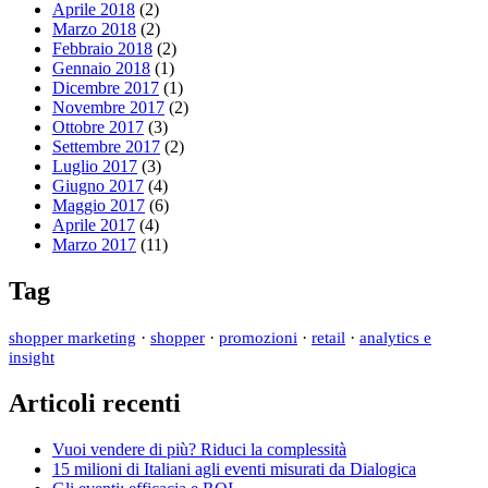
Aprile 2018
(2)
Marzo 2018
(2)
Febbraio 2018
(2)
Gennaio 2018
(1)
Dicembre 2017
(1)
Novembre 2017
(2)
Ottobre 2017
(3)
Settembre 2017
(2)
Luglio 2017
(3)
Giugno 2017
(4)
Maggio 2017
(6)
Aprile 2017
(4)
Marzo 2017
(11)
Tag
·
·
·
·
shopper marketing
shopper
promozioni
retail
analytics e
insight
Articoli recenti
Vuoi vendere di più? Riduci la complessità
15 milioni di Italiani agli eventi misurati da Dialogica