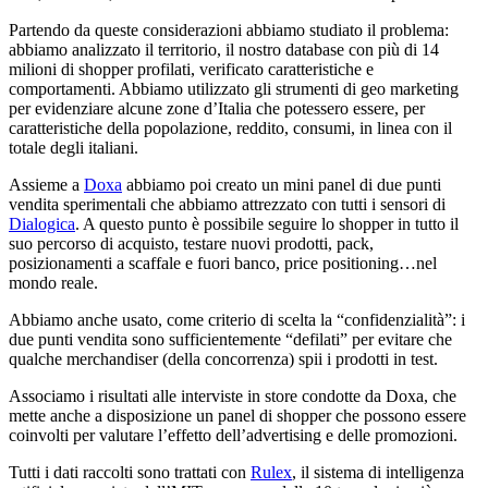
Partendo da queste considerazioni abbiamo studiato il problema:
abbiamo analizzato il territorio, il nostro database con più di 14
milioni di shopper profilati, verificato caratteristiche e
comportamenti. Abbiamo utilizzato gli strumenti di geo marketing
per evidenziare alcune zone d’Italia che potessero essere, per
caratteristiche della popolazione, reddito, consumi, in linea con il
totale degli italiani.
Assieme a
Doxa
abbiamo poi creato un mini panel di due punti
vendita sperimentali che abbiamo attrezzato con tutti i sensori di
Dialogica
. A questo punto è possibile seguire lo shopper in tutto il
suo percorso di acquisto, testare nuovi prodotti, pack,
posizionamenti a scaffale e fuori banco, price positioning…nel
mondo reale.
Abbiamo anche usato, come criterio di scelta la “confidenzialità”: i
due punti vendita sono sufficientemente “defilati” per evitare che
qualche merchandiser (della concorrenza) spii i prodotti in test.
Associamo i risultati alle interviste in store condotte da Doxa, che
mette anche a disposizione un panel di shopper che possono essere
coinvolti per valutare l’effetto dell’advertising e delle promozioni.
Tutti i dati raccolti sono trattati con
Rulex
, il sistema di intelligenza