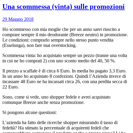
Una scommessa (vinta) sulle promozioni
29 Maggio 2018
Ho scommesso con mia moglie che per un anno sarei riuscito a
comprare sempre il mio deodorante (Breeze neutro) in promozione.
Le condizioni: comprarlo sempre nello stesso punto vendita
(Esselunga), non fare mai overstocking.
Scommessa vinta: ho acquistato sempre un pezzo (tranne una volta
in cui ne ho comprati 2) con uno sconto medio del 40, 50 %.
Il prezzo a scaffale è di circa 6 Euro. In media ho pagato 3,3 Euro.
In un anno ho acquistato 8 confezioni. Quindi l’Azienda invece di
incassare 48 Euro ne ha incassati circa 26, con una perdita secca di
22 Euro.
Sono, come si vede, uno shopper fedele e avrei acquistato
comunque Breeze anche senza promozione.
Si pongono alcune questioni:
L’azienda ha fatto delle ricerche shopper misurando il tasso di
fedeltà? Ha stimato la percentuale di acquirenti fedeli che