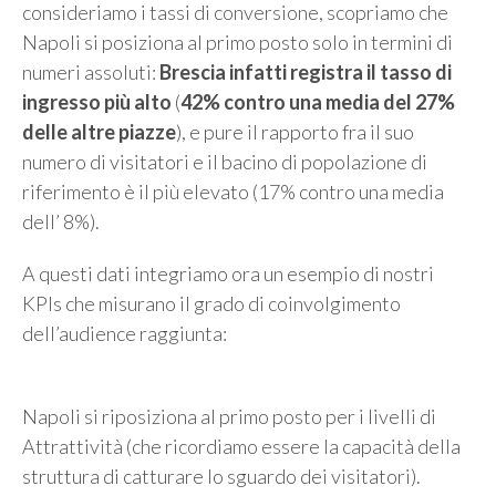
consideriamo i tassi di conversione, scopriamo che
Napoli si posiziona al primo posto solo in termini di
numeri assoluti:
Brescia infatti registra il tasso di
ingresso più alto
(
42% contro una media del 27%
delle altre piazze
), e pure il rapporto fra il suo
numero di visitatori e il bacino di popolazione di
riferimento è il più elevato (17% contro una media
dell’ 8%).
A questi dati integriamo ora un esempio di nostri
KPIs che misurano il grado di coinvolgimento
dell’audience raggiunta:
Napoli si riposiziona al primo posto per i livelli di
Attrattività (che ricordiamo essere la capacità della
struttura di catturare lo sguardo dei visitatori).