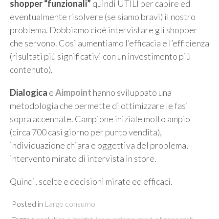
shopper “funzionali”
quindi UTILI per capire ed
eventualmente risolvere (se siamo bravi) il nostro
problema. Dobbiamo cioè intervistare gli shopper
che servono. Così aumentiamo l’efficacia e l’efficienza
(risultati più significativi con un investimento più
contenuto).
Dialogica
e
Aimpoint
hanno sviluppato una
metodologia che permette di ottimizzare le fasi
sopra accennate. Campione iniziale molto ampio
(circa 700 casi giorno per punto vendita),
individuazione chiara e oggettiva del problema,
intervento mirato di intervista in store.
Quindi, scelte e decisioni mirate ed efficaci.
Posted in
Largo consumo