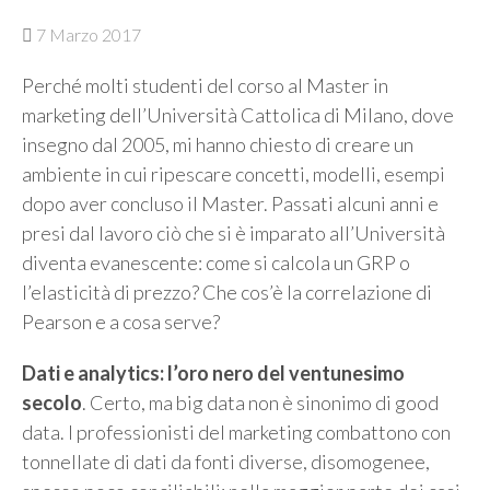
7 Marzo 2017
Perché molti studenti del corso al Master in
marketing dell’Università Cattolica di Milano, dove
insegno dal 2005, mi hanno chiesto di creare un
ambiente in cui ripescare concetti, modelli, esempi
dopo aver concluso il Master. Passati alcuni anni e
presi dal lavoro ciò che si è imparato all’Università
diventa evanescente: come si calcola un GRP o
l’elasticità di prezzo? Che cos’è la correlazione di
Pearson e a cosa serve?
Dati e analytics: l’oro nero del ventunesimo
secolo
. Certo, ma big data non è sinonimo di good
data. I professionisti del marketing combattono con
tonnellate di dati da fonti diverse, disomogenee,