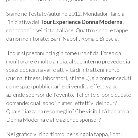
Siamo nell’estate/autunno 2012. Mondadori lancia
l’iniziativa del
Tour Experience Donna Moderna
,
con tappa in sei città italiane. Quattro sono le tappe
da noi monitorate: Bari, Napoli, Roma e Brescia.
Il tour si preannuncia già come una sfida. L’area da
monitorare è molto ampia: al suo interno prevede sia
spazi dedicati a varie attività di intrattenimento
(cucina, fitness, laboratori, sfilate…), sia corner ceduti
come spazi pubblicitari e di vendita effettiva ad
aziende sponsor dell’evento. Il cliente ci pone queste
domande: quali sono i numeri effettivi del tour?
Quale piazza ha reso meglio? Che visibilità ha dato a
Donna Moderna e alle aziende sponsor?
Nel grafico vi riportiamo, per singola tappa, i dati