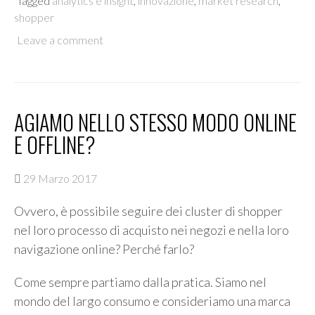
Tagged
analytics e insight
,
innovazione
,
market research
,
shopper
Leave a comment
AGIAMO NELLO STESSO MODO ONLINE
E OFFLINE?
29 Marzo 2017
Ovvero, è possibile seguire dei cluster di shopper
nel loro processo di acquisto nei negozi e nella loro
navigazione online? Perché farlo?
Come sempre partiamo dalla pratica. Siamo nel
mondo del largo consumo e consideriamo una marca