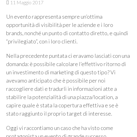
11 Maggio 2017
Un evento rappresenta sempre un’ottima
opportunità di visibilità per le aziende e i loro
brands, nonché un punto di contatto diretto, e quindi
“privilegiato”, con i loro clienti.
Nella precedente puntata ci eravamo lasciati con una
domanda: è possibile calcolare l’effettivo ritorno di
un investimento di marketing di questo tipo? Vi
avevamo anticipato che è possibile per noi
raccogliere dati e tradurli in informazioni atte a
stabilire la potenzialità di una piazza/location, a
capire quale è stata la copertura effettiva e se è
stato raggiunto il proprio target di interesse.
Oggi vi raccontiamo un caso che ha visto come
protagonista un evento di grande successo.