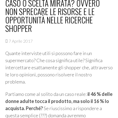
CASO O SCELTA MIRATA? OVVERO
NON SPRECARE LE RISORSE E LE
OPPORTUNITÀ NELLE RICERCHE
SHOPPER
7 Aprile 2017
Quante interviste utili si possono fare in un
supermercato? Che cosa significa utile? Significa
intercettare esattamente gli shopper che, attraverso
le loro opinioni, possono risolvere il nostro
problema.
Partiamo come al solito da un caso reale:
il 46 % delle
donne adulte tocca il prodotto, ma solo il 16 % lo
acquista. Perché?
Se riuscissimo a rispondere a
questa semplice (???) domanda avremmo