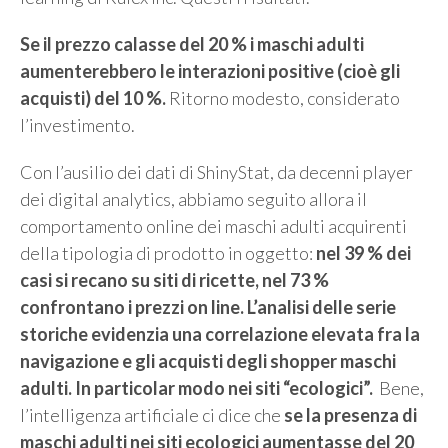
Se il prezzo calasse del 20 % i maschi adulti
aumenterebbero le interazioni positive (cioè gli
acquisti) del 10 %.
Ritorno modesto, considerato
l’investimento.
Con l’ausilio dei dati di ShinyStat, da decenni player
dei digital analytics, abbiamo seguito allora il
comportamento online dei maschi adulti acquirenti
della tipologia di prodotto in oggetto:
nel 39 % dei
casi si recano su siti di ricette, nel 73 %
confrontano i prezzi on line. L’analisi delle serie
storiche evidenzia una correlazione elevata fra la
navigazione e gli acquisti degli shopper maschi
adulti. In particolar modo nei siti “ecologici”.
Bene,
l’intelligenza artificiale ci dice che
se la presenza di
maschi adulti nei siti ecologici aumentasse del 20