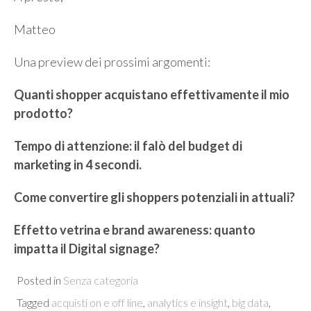
Matteo
Una preview dei prossimi argomenti:
Quanti shopper acquistano effettivamente il mio
prodotto?
Tempo di attenzione: il falò del budget di
marketing in 4 secondi.
Come convertire gli shoppers potenziali in attuali?
Effetto vetrina e brand awareness: quanto
impatta il Digital signage?
Posted in
Senza categoria
Tagged
acquisti on e off line
,
analytics e insight
,
big data
,