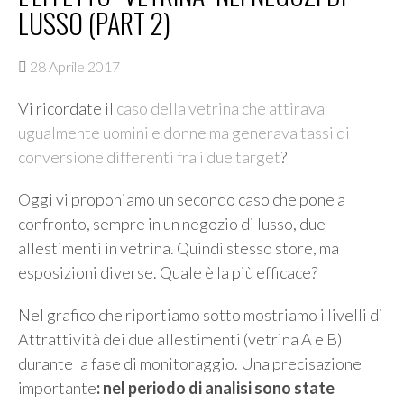
LUSSO (PART 2)
28 Aprile 2017
Vi ricordate il
caso della vetrina che attirava
ugualmente uomini e donne ma generava tassi di
conversione differenti fra i due target
?
Oggi vi proponiamo un secondo caso che pone a
confronto, sempre in un negozio di lusso, due
allestimenti in vetrina. Quindi stesso store, ma
esposizioni diverse. Quale è la più efficace?
Nel grafico che riportiamo sotto mostriamo i livelli di
Attrattività dei due allestimenti (vetrina A e B)
durante la fase di monitoraggio. Una precisazione
importante
: nel periodo di analisi sono state