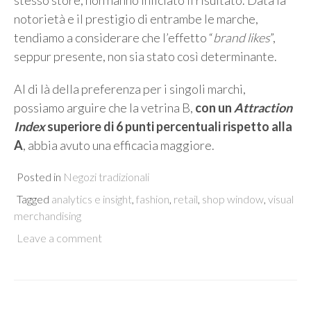
notorietà e il prestigio di entrambe le marche,
tendiamo a considerare che l’effetto “
brand likes
”,
seppur presente, non sia stato così determinante.
Al di là della preferenza per i singoli marchi,
possiamo arguire che la vetrina B,
con un
Attraction
Index
superiore di 6 punti percentuali rispetto alla
A
, abbia avuto una efficacia maggiore.
Posted in
Negozi tradizionali
Tagged
analytics e insight
,
fashion
,
retail
,
shop window
,
visual
merchandising
Leave a comment