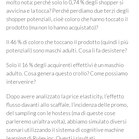
molto nota: perché solo lo 0,74 % degli shopper si
avvicina e la tocca? Perché perdiamo due terzi degli
shopper potenziali, cioè coloro che hanno toccato il
prodotto (ma non lo hanno acquistato)?
Il 46 % di coloro che toccano il prodotto (quindi i più
potenziali) sono maschi adulti. Cosa li fa desistere?
Solo il 16 % degli acquirenti effettivi è un maschio
adulto. Cosa genera questo crollo? Come possiamo
intervenire?
Dopo avere analizzato la price elasticity, l’effetto
flusso davanti allo scaffale, l’incidenza delle promo,
del sampling con le hostess (ma di queste cose
parleremo un’altra volta), abbiamo simulato diversi
scenari utilizzando il sistema di cognitive machine
learning di Rulex inc. Questi i risultati.