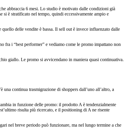
che abbraccia 6 mesi. Lo studio è motivato dalle condizioni già
e si è stratificato nel tempo, quindi eccessivamente ampio e
 quello delle vendite è bassa. Il sell out è invece influenzato dalle
cano fra i “best performer” e vediamo come le promo impattano non
chio giallo. Le promo si avvicendano in maniera quasi continuativa.
è una continua trasmigrazione di shoppers dall’uno all’altro, a
) cambia in funzione delle promo: il prodotto A è tendenzialmente
ultimo risulta più ricercato, e il positioning di A ne risente
gari nel breve periodo può funzionare, ma nel lungo termine a che