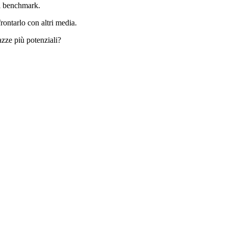
di benchmark.
rontarlo con altri media.
azze più potenziali?