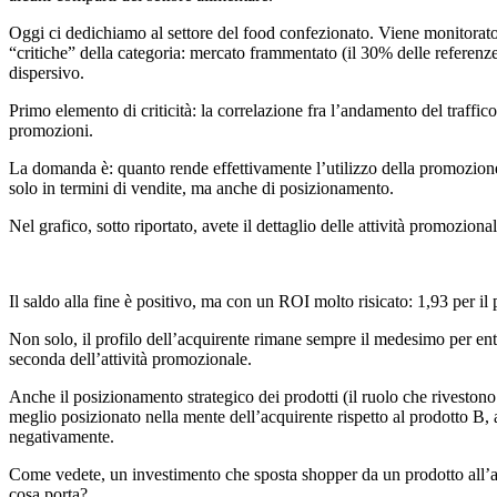
Oggi ci dedichiamo al settore del food confezionato. Viene monitorato
“critiche” della categoria: mercato frammentato (il 30% delle referenz
dispersivo.
Primo elemento di criticità: la correlazione fra l’andamento del traffico
promozioni.
La domanda è: quanto rende effettivamente l’utilizzo della promozion
solo in termini di vendite, ma anche di posizionamento.
Nel grafico, sotto riportato, avete il dettaglio delle attività promozional
Il saldo alla fine è positivo, ma con un ROI molto risicato: 1,93 per il
Non solo, il profilo dell’acquirente rimane sempre il medesimo per ent
seconda dell’attività promozionale.
Anche il posizionamento strategico dei prodotti (il ruolo che rivestono
meglio posizionato nella mente dell’acquirente rispetto al prodotto B, a
negativamente.
Come vedete, un investimento che sposta shopper da un prodotto all’a
cosa porta?