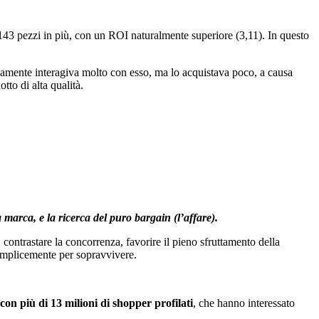
o 143 pezzi in più, con un ROI naturalmente superiore (3,11). In questo
diamente interagiva molto con esso, ma lo acquistava poco, a causa
tto di alta qualità.
 marca, e la ricerca del puro bargain (l’affare).
 contrastare la concorrenza, favorire il pieno sfruttamento della
emplicemente per sopravvivere.
con più di 13 milioni di shopper profilati
, che hanno interessato