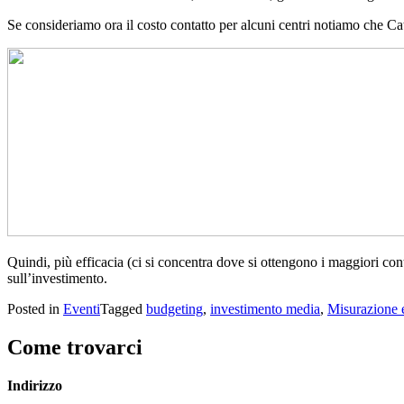
Se consideriamo ora il costo contatto per alcuni centri notiamo che C
Quindi, più efficacia (ci si concentra dove si ottengono i maggiori conta
sull’investimento.
Posted in
Eventi
Tagged
budgeting
,
investimento media
,
Misurazione 
Come trovarci
Indirizzo