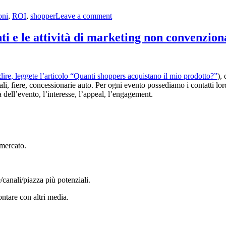
oni
,
ROI
,
shopper
Leave a comment
nti e le attività di marketing non convenzion
dire, leggete l’articolo “Quanti shoppers acquistano il mio prodotto?”
),
li, fiere, concessionarie auto. Per ogni evento possediamo i contatti lor
 dell’evento, l’interesse, l’appeal, l’engagement.
/mercato.
/canali/piazza più potenziali.
ntare con altri media.