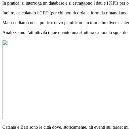
In pratica, si interroga un database e si estraggono i dati e i KPIs pe
Inoltre, calcolando i GRP (per chi non ricorda la formula rimandiamo al
Ma scendiamo nella pratica: devo pianificare un tour e ho diverse alter
Analizziamo l’attrattività (cioè quanto una struttura cattura lo sguardo d
Catania e Bari sono le città dove, storicamente, gli eventi sul target mi