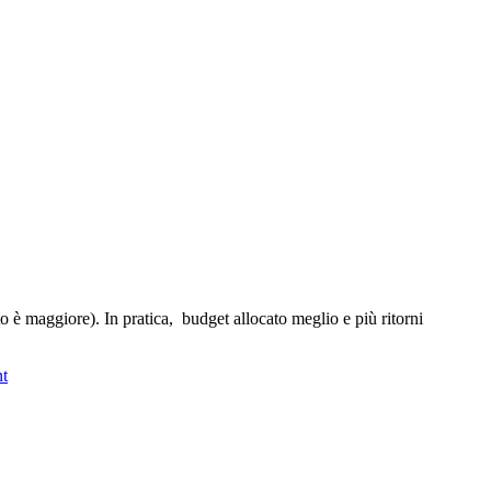
nto è maggiore). In pratica, budget allocato meglio e più ritorni
t