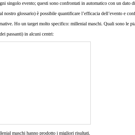
r ogni singolo evento; questi sono confrontati in automatico con un dato 
 nostro glossario) è possibile quantificare l’efficacia dell’evento e conf
native. Ho un target molto specifico: millenial maschi. Quali sono le pi
ei passanti) in alcuni centri:
llenial maschi hanno prodotto i migliori risultati.