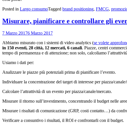
Posted in
Largo consumo
Tagged
brand positioning
,
FMCG
,
promozi
Misurare, pianificare e controllare gli eve
7 Marzo 2017
6 Marzo 2017
Abbiamo misurato con i sistemi di video analytics (
se volete approfon
in 150 eventi, 28 città, 12 mercati, 6 canali
. Piazze, centri commercia
tempo di permanenza e di attenzione; non solo, calcoliamo l’attrattività
Usiamo i dati per:
Analizzare le piazze più potenziali prima di pianificare l’evento.
Individuare la concentrazione del target di interesse per piazza/canale
Calcolare l’attrattività di un evento per piazza/canale/mercato.
Misurare il ritorno sull’investimento, concentrando il budget nelle aree
Misurare i risultati di comunicazione (GRP, costi contatto…) da confro
Verificare a consuntivo i risultati, il ROI e confrontarli con il budget.