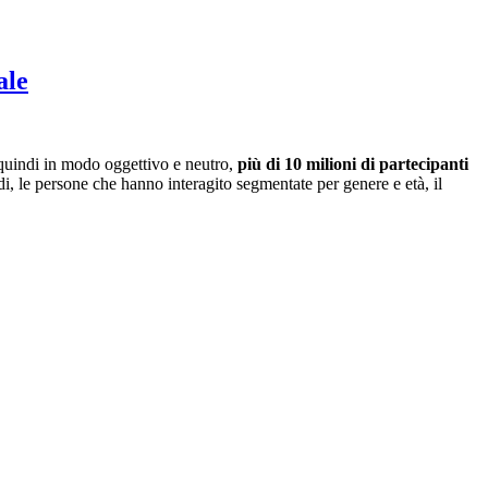
ale
 quindi in modo oggettivo e neutro,
più di 10 milioni di partecipanti
di, le persone che hanno interagito segmentate per genere e età, il