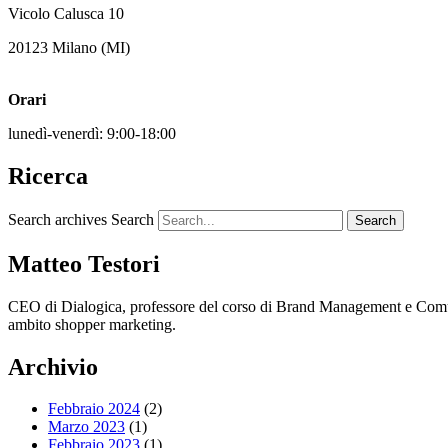
Vicolo Calusca 10
20123 Milano (MI)
Orari
lunedì-venerdì: 9:00-18:00
Ricerca
Search archives
Search
Matteo Testori
CEO di Dialogica, professore del corso di Brand Management e Comun
ambito shopper marketing.
Archivio
Febbraio 2024
(2)
Marzo 2023
(1)
Febbraio 2023
(1)