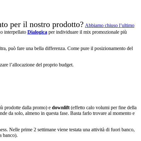
to per il nostro prodotto?
Abbiamo chiuso l’ultimo
no interpellato
Dialogica
per individuare il mix promozionale più
tra, può fare una bella differenza. Come pure il posizionamento del
zzare l’allocazione del proprio budget.
iù prodotte dalla promo) e
downlift
(effetto calo volumi per fine della
ende da solo, almeno in questa fase. Basta farlo trovare al momento e
. Nelle prime 2 settimane viene testata una attività di fuori banco,
 a banco).