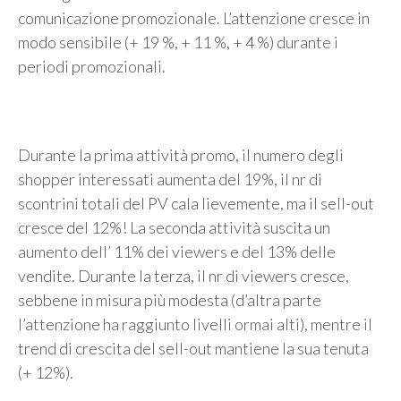
comunicazione promozionale. L’attenzione cresce in
modo sensibile (+ 19 %, + 11 %, + 4 %) durante i
periodi promozionali.
Durante la prima attività promo, il numero degli
shopper interessati aumenta del 19%, il nr di
scontrini totali del PV cala lievemente, ma il sell-out
cresce del 12%! La seconda attività suscita un
aumento dell’ 11% dei viewers e del 13% delle
vendite. Durante la terza, il nr di viewers cresce,
sebbene in misura più modesta (d’altra parte
l’attenzione ha raggiunto livelli ormai alti), mentre il
trend di crescita del sell-out mantiene la sua tenuta
(+ 12%).