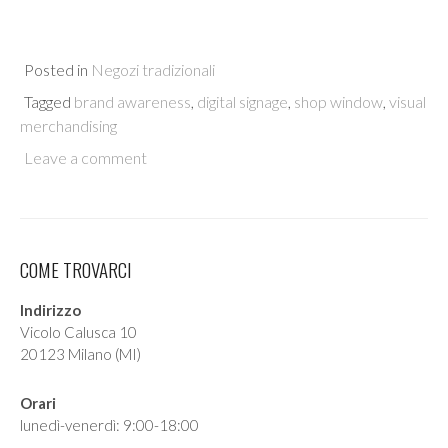
Posted in
Negozi tradizionali
Tagged
brand awareness
,
digital signage
,
shop window
,
visual
merchandising
Leave a comment
COME TROVARCI
Indirizzo
Vicolo Calusca 10
20123 Milano (MI)
Orari
lunedì-venerdì: 9:00-18:00