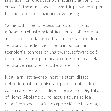
la strada, nei negozi, sono un media relativamente
nuovo. Gli schermi sono utilizzati, in prevalenza, per
trasmettere informazioni o advertising.
Come tutti i media necessitano di un sistema
affidabile, robusto, scientificamente solido per la
misurazione della loro efficacia: la creazione di un
network richiede investimenti importanti in
tecnologia, connessioni, hardware, software ed è
quindi necessario pianificare con estrema cautela il
network e misurare con attenzione i ritorni.
Negli anni, attraverso i nostri sistemi di face
detection, abbiamo misurato più di un miliardo di
consumatori esposti a diversi network di Digital out
of Home. Abbiamo quindi acquisito una solida
esperienza che ci ha fatto capire ciò che funziona,
cosa è necessario fare, gli errori da evitare.