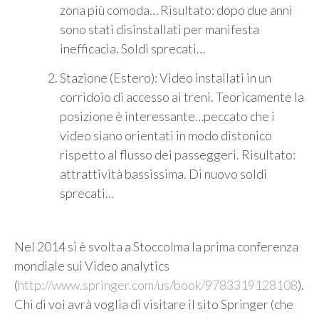
zona più comoda… Risultato: dopo due anni
sono stati disinstallati per manifesta
inefficacia. Soldi sprecati…
Stazione (Estero): Video installati in un
corridoio di accesso ai treni. Teoricamente la
posizione è interessante…peccato che i
video siano orientati in modo distonico
rispetto al flusso dei passeggeri. Risultato:
attrattività bassissima. Di nuovo soldi
sprecati…
Nel 2014 si è svolta a Stoccolma la prima conferenza
mondiale sui Video analytics
(
http://www.springer.com/us/book/9783319128108
).
Chi di voi avrà voglia di visitare il sito Springer (che