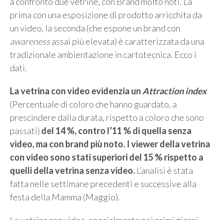
a confronto due vetrine, con Brand molto noti. La
prima con una esposizione di prodotto arricchita da
un video, la seconda (che espone un brand con
awareness
assai più elevata) è caratterizzata da una
tradizionale ambientazione in cartotecnica. Ecco i
dati.
La vetrina con video evidenzia un
Attraction index
(Percentuale di coloro che hanno guardato, a
prescindere dalla durata, rispetto a coloro che sono
passati)
del 14 %, contro l’11 % di quella senza
video, ma con brand più noto.
I viewer della vetrina
con video sono stati superiori del 15 % rispetto a
quelli della vetrina senza video.
L’analisi è stata
fatta nelle settimane precedenti e successive alla
festa della Mamma (Maggio).