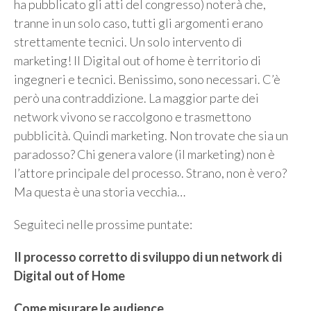
ha pubblicato gli atti del congresso) noterà che,
tranne in un solo caso, tutti gli argomenti erano
strettamente tecnici. Un solo intervento di
marketing! Il Digital out of home è territorio di
ingegneri e tecnici. Benissimo, sono necessari. C’è
però una contraddizione. La maggior parte dei
network vivono se raccolgono e trasmettono
pubblicità. Quindi marketing. Non trovate che sia un
paradosso? Chi genera valore (il marketing) non è
l’attore principale del processo. Strano, non è vero?
Ma questa è una storia vecchia…
Seguiteci nelle prossime puntate:
Il processo corretto di sviluppo di un network di
Digital out of Home
Come misurare le audience