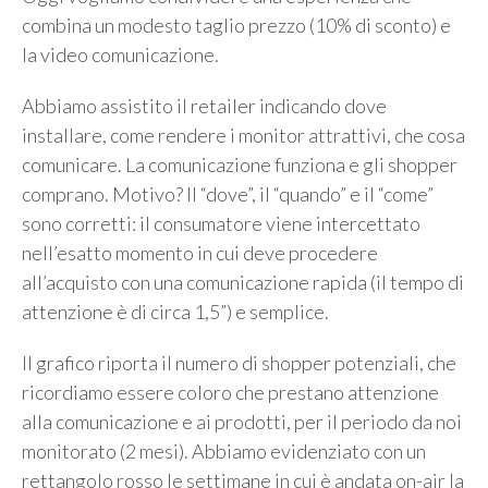
combina un modesto taglio prezzo (10% di sconto) e
la video comunicazione.
Abbiamo assistito il retailer indicando dove
installare, come rendere i monitor attrattivi, che cosa
comunicare. La comunicazione funziona e gli shopper
comprano. Motivo? Il “dove”, il “quando” e il “come”
sono corretti: il consumatore viene intercettato
nell’esatto momento in cui deve procedere
all’acquisto con una comunicazione rapida (il tempo di
attenzione è di circa 1,5”) e semplice.
Il grafico riporta il numero di shopper potenziali, che
ricordiamo essere coloro che prestano attenzione
alla comunicazione e ai prodotti, per il periodo da noi
monitorato (2 mesi). Abbiamo evidenziato con un
rettangolo rosso le settimane in cui è andata on-air la