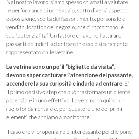
Nel nostro lavoro, siamo spesso chiamati a valutare
le performance di un negozio, sotto diversi aspetti:
esposizione, scelta dell’assortimento, personale di
vendita, location del negozio, che ci raccontano le
sue “potenzialità”. Un fattore chiave nell’attirare i
passanti ed indurli ad entrare in esso è sicuramente
rappresentato dalle vetrine.
Le vetrine sono un po’ il “biglietto da visita”,
devono saper catturare l’attenzione del passante,
accendere la sua curiosità e indurlo ad entrare.
E’
il primo decisivo step che può trasformare un cliente
potenziale in uno effettivo. La vetrina ha quindi un
ruolo fondamentale e, per questo, è uno dei primi
elementi che andiamo a monitorare.
Il caso che vi proponiamo è interessante perché pone