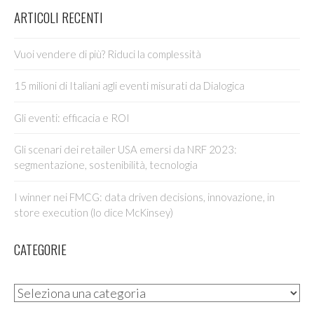
ARTICOLI RECENTI
Vuoi vendere di più? Riduci la complessità
15 milioni di Italiani agli eventi misurati da Dialogica
Gli eventi: efficacia e ROI
Gli scenari dei retailer USA emersi da NRF 2023:
segmentazione, sostenibilità, tecnologia
I winner nei FMCG: data driven decisions, innovazione, in
store execution (lo dice McKinsey)
CATEGORIE
Categorie