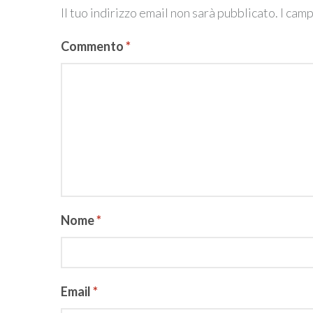
Il tuo indirizzo email non sarà pubblicato.
I cam
Commento
*
Nome
*
Email
*