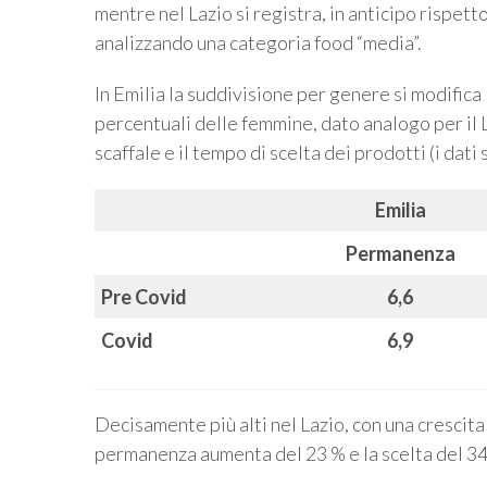
mentre nel Lazio si registra, in anticipo rispet
analizzando una categoria food “media”.
In Emilia la suddivisione per genere si modifica
percentuali delle femmine, dato analogo per il L
scaffale e il tempo di scelta dei prodotti (i dati
Emilia
Permanenza
Pre Covid
6,6
Covid
6,9
Decisamente più alti nel Lazio, con una crescita 
permanenza aumenta del 23 % e la scelta del 34