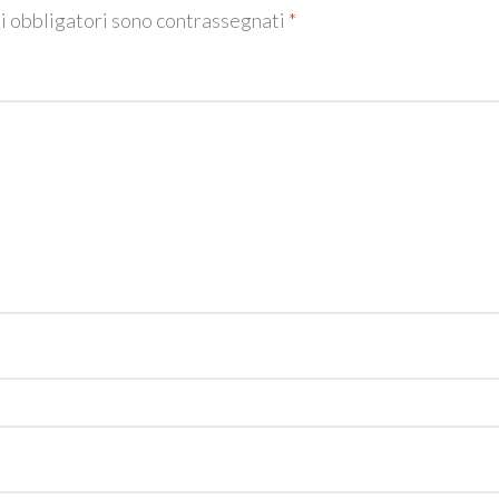
pi obbligatori sono contrassegnati
*