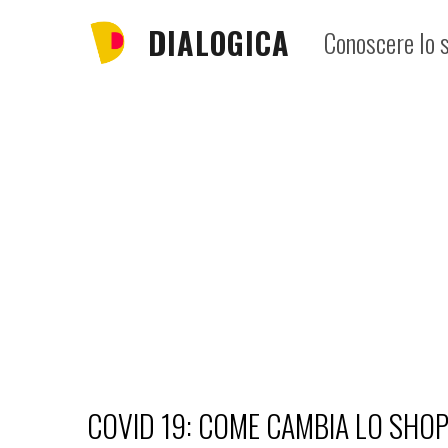
Skip
DIALOGICA
Conoscere lo s
to
content
COVID 19: COME CAMBIA LO SHOP