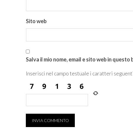
Sito web
Salva il mio nome, email e sito web in quest
Inserisci nel campo testuale i caratteri seguenti