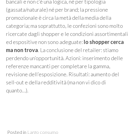
bancali e non c’è una logica, né per tipologia
(gassata/naturale) né per brand; la pressione
promozionale è circa la metà della media della
categoria; ma soprattutto, le confezioni sono molto
ricercate dagli shopper e le condizioni assortimentali
ed espositive non sono adeguate:
lo shopper cerca
ma non trova
. La conclusione del retailer: stiamo
perdendo un’opportunità. Azioni: inserimento delle
referenze mancanti per completare la gamma,
revisione dell’esposizione. Risultati: aumento del
sell-out e della redditività (ma non vi dico di
quanto…).
Posted in
Largo consumo