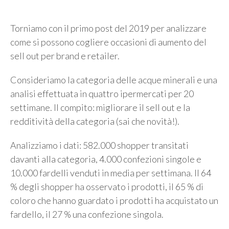
Torniamo con il primo post del 2019 per analizzare
come si possono cogliere occasioni di aumento del
sell out per brand e retailer.
Consideriamo la categoria delle acque minerali e una
analisi effettuata in quattro ipermercati per 20
settimane. Il compito: migliorare il sell out e la
redditività della categoria (sai che novità!).
Analizziamo i dati: 582.000 shopper transitati
davanti alla categoria, 4.000 confezioni singole e
10.000 fardelli venduti in media per settimana. Il 64
% degli shopper ha osservato i prodotti, il 65 % di
coloro che hanno guardato i prodotti ha acquistato un
fardello, il 27 % una confezione singola.