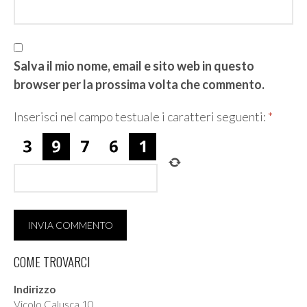
Salva il mio nome, email e sito web in questo
browser per la prossima volta che commento.
Inserisci nel campo testuale i caratteri seguenti:
*
COME TROVARCI
Indirizzo
Vicolo Calusca 10