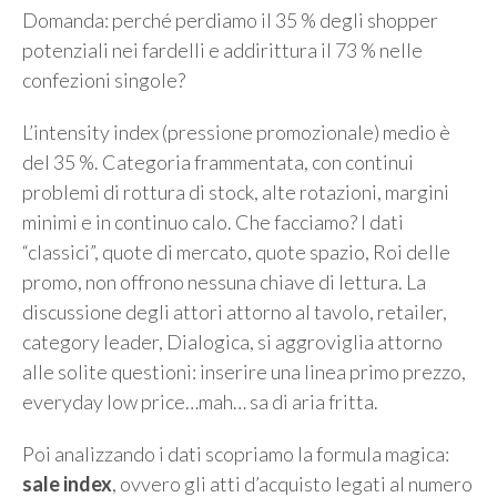
Domanda: perché perdiamo il 35 % degli shopper
potenziali nei fardelli e addirittura il 73 % nelle
confezioni singole?
L’intensity index (pressione promozionale) medio è
del 35 %. Categoria frammentata, con continui
problemi di rottura di stock, alte rotazioni, margini
minimi e in continuo calo. Che facciamo? I dati
“classici”, quote di mercato, quote spazio, Roi delle
promo, non offrono nessuna chiave di lettura. La
discussione degli attori attorno al tavolo, retailer,
category leader, Dialogica, si aggroviglia attorno
alle solite questioni: inserire una linea primo prezzo,
everyday low price…mah… sa di aria fritta.
Poi analizzando i dati scopriamo la formula magica:
sale index
, ovvero gli atti d’acquisto legati al numero