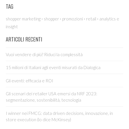
TAG
·
·
·
·
shopper marketing
shopper
promozioni
retail
analytics e
insight
ARTICOLI RECENTI
Vuoi vendere di più? Riduci la complessità
15 milioni di Italiani agli eventi misurati da Dialogica
Gli eventi: efficacia e ROI
Gli scenari dei retailer USA emersi da NRF 2023:
segmentazione, sostenibilità, tecnologia
I winner nei FMCG: data driven decisions, innovazione, in
store execution (lo dice McKinsey)