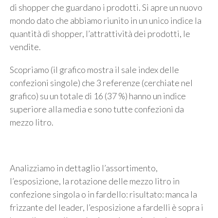
di shopper che guardano i prodotti. Si apre un nuovo
mondo dato che abbiamo riunito in un unico indice la
quantità di shopper, l’attrattività dei prodotti, le
vendite.
Scopriamo (il grafico mostra il sale index delle
confezioni singole) che 3 referenze (cerchiate nel
grafico) su un totale di 16 (37 %) hanno un indice
superiore alla media e sono tutte confezioni da
mezzo litro.
Analizziamo in dettaglio l’assortimento,
l’esposizione, la rotazione delle mezzo litro in
confezione singola o in fardello: risultato: manca la
frizzante del leader, l’esposizione a fardelli è sopra i