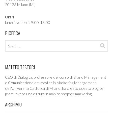
20123 Milano (MI)
Orari
lunedì-venerdì: 9:00-18:00
RICERCA
Search
Sea
archives
MATTEO TESTORI
CEO di Dialogica, professore del corso di Brand Management
e Comunicazione del master in Marketing Management
dell'Università Cattolica di Milano, ha creato questo blog per
promuovere una cultura in ambito shopper marketing.
ARCHIVIO