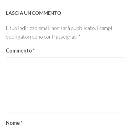
LASCIA UN COMMENTO
Il tuo indirizzo email non sarà pubblicato.
I campi
obbligatori sono contrassegnati
*
Commento
*
Nome
*