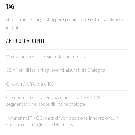
TAG
·
·
·
·
shopper marketing
shopper
promozioni
retail
analytics e
insight
ARTICOLI RECENTI
Vuoi vendere di più? Riduci la complessità
15 milioni di Italiani agli eventi misurati da Dialogica
Gli eventi: efficacia e ROI
Gli scenari dei retailer USA emersi da NRF 2023:
segmentazione, sostenibilità, tecnologia
I winner nei FMCG: data driven decisions, innovazione, in
store execution (lo dice McKinsey)