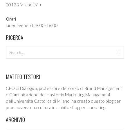
20123 Milano (MI)
Orari
lunedì-venerdì: 9:00-18:00
RICERCA
Search
Sea
archives
MATTEO TESTORI
CEO di Dialogica, professore del corso di Brand Management
e Comunicazione del master in Marketing Management
dell'Università Cattolica di Milano, ha creato questo blog per
promuovere una cultura in ambito shopper marketing.
ARCHIVIO