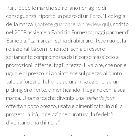
Purtroppo le marche sembrano non agire di
conseguenza: riporto un pezzo di un libro, “Ecologia
della marca” (
potete guardare la preview qui
), scritto
nel 2009 assieme a Fabrizio Fornezza, oggi partner di
Eumetra: “La marca rischia di abiurare il suo ruolo; la
relazionalità con il cliente rischia di essere
seriamente compromessa dal ricorso massiccio a
promozioni, offerte, tagli prezzo. Il valore, che non è
uguale al prezzo, si appiattisce sul prezzo al punto
tale da forzare il cliente ad una migrazione, ad un
picking di offerte, dimenticando il legame con la sua
marca. Una marca che diventa una “
belle de jour
”
offerta a poco prezzo, usata e dimenticata, in cui la
progettualità, la relazione duratura, la fedeltà
diventano una chimera”.