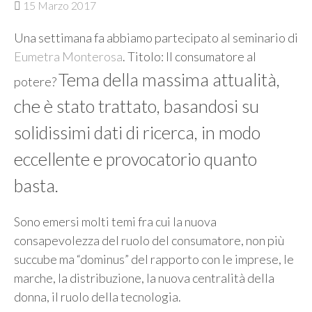
15 Marzo 2017
Una settimana fa abbiamo partecipato al seminario di
Eumetra Monterosa
. Titolo: Il consumatore al
Tema della massima attualità,
potere?
che è stato trattato, basandosi su
solidissimi dati di ricerca, in modo
eccellente e provocatorio quanto
basta.
Sono emersi molti temi fra cui la nuova
consapevolezza del ruolo del consumatore, non più
succube ma “dominus” del rapporto con le imprese, le
marche, la distribuzione, la nuova centralità della
donna, il ruolo della tecnologia.